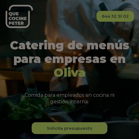
644 52 51 02
Catering de menús
para empresas en
Oliva
Comida para empleados sin cocina ni
gestión interna.
Solicita presupuesto