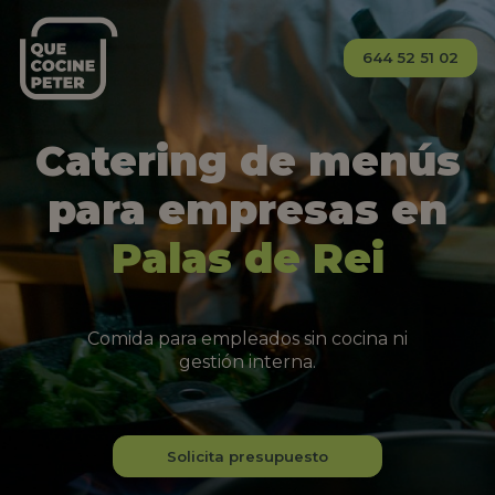
644 52 51 02
Catering de menús
para empresas en
Palas de Rei
Comida para empleados sin cocina ni
gestión interna.
Solicita presupuesto