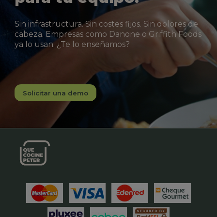
Sin infrastructura. Sin costes fijos. Sin dolores de
cabeza. Empresas como Danone o Griffith Foods
ya lo usan. ¿Te lo enseñamos?
Solicitar una demo