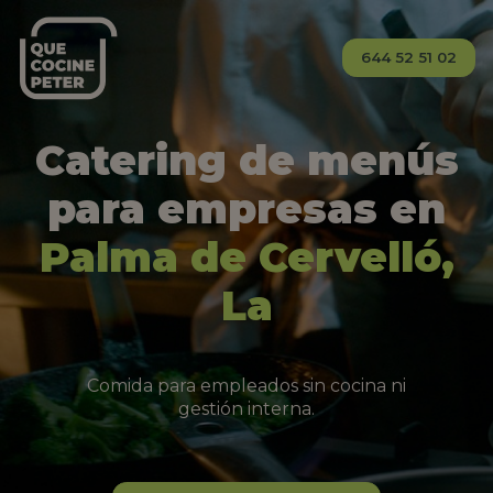
644 52 51 02
Catering de menús
para empresas en
Palma de Cervelló,
La
Comida para empleados sin cocina ni
gestión interna.