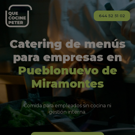
644 52 51 02
Catering de menús
para empresas en
Pueblonuevo de
Miramontes
Comida para empleados sin cocina ni
gestión interna.