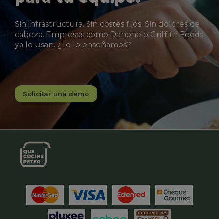
Sin infrastructura. Sin costes fijos. Sin dolores de
cabeza. Empresas como Danone o Griffith Foods
ya lo usan. ¿Te lo enseñamos?
Solicitar una demo