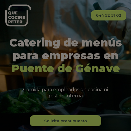
644 52 51 02
Catering de menús
para empresas en
Puente de Génave
Comida para empleados sin cocina ni
gestión interna.
Solicita presupuesto