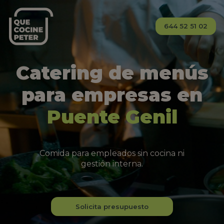
644 52 51 02
Catering de menús
para empresas en
Puente Genil
Comida para empleados sin cocina ni
gestión interna.
Solicita presupuesto