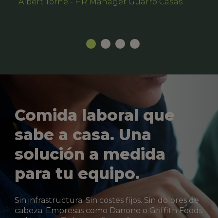
Albert Torné - HR Manager Guarro Casas
Comida laboral que
sabe a casa. Una
solución a medida
para tu equipo.
Sin infrastructura. Sin costes fijos. Sin dolores de
cabeza. Empresas como Danone o Griffith Foods