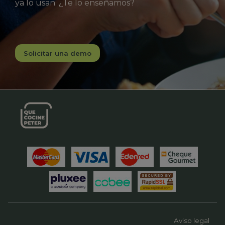
ya lo usan. ¿Te lo enseñamos?
Solicitar una demo
Aviso legal