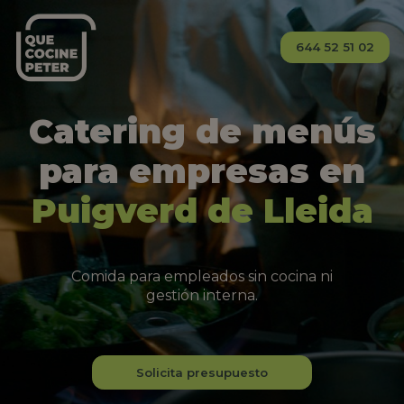
644 52 51 02
Catering de menús
para empresas en
Puigverd de Lleida
Comida para empleados sin cocina ni
gestión interna.
Solicita presupuesto