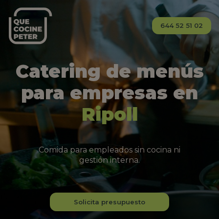
644 52 51 02
Catering de menús
para empresas en
Ripoll
Comida para empleados sin cocina ni
gestión interna.
Solicita presupuesto