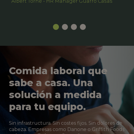
Albert Torné - HR Manager Guarro Casas
Comida laboral que
sabe a casa. Una
solución a medida
para tu equipo.
Sin infrastructura. Sin costes fijos. Sin dolores de
cabeza. Empresas como Danone o Griffith Foods