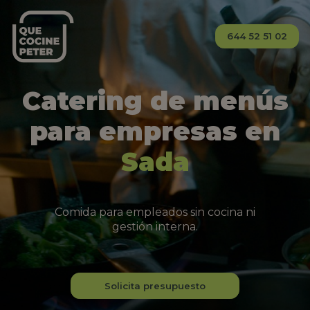
644 52 51 02
Catering de menús
para empresas en
Sada
Comida para empleados sin cocina ni
gestión interna.
Solicita presupuesto