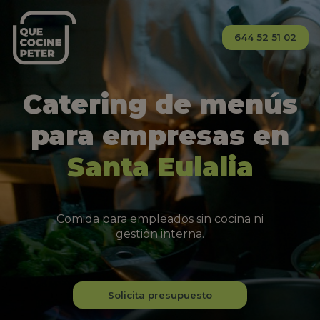
644 52 51 02
Catering de menús
para empresas en
Santa Eulalia
Comida para empleados sin cocina ni
gestión interna.
Solicita presupuesto