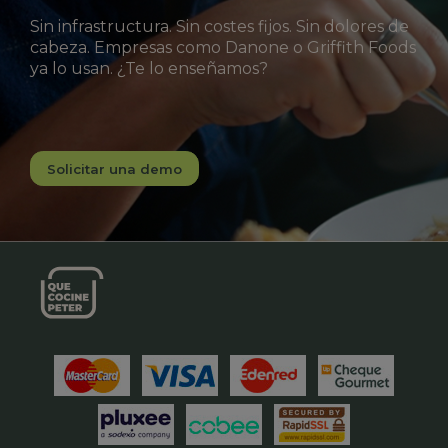
Sin infrastructura. Sin costes fijos. Sin dolores de
cabeza. Empresas como Danone o Griffith Foods
ya lo usan. ¿Te lo enseñamos?
Solicitar una demo