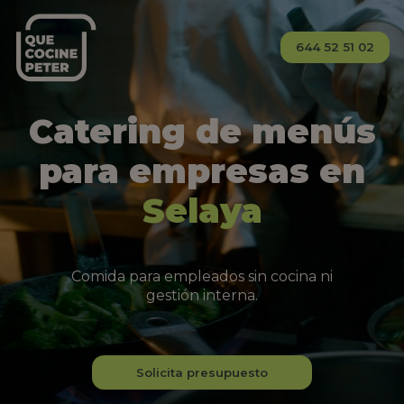
644 52 51 02
Catering de menús
para empresas en
Selaya
Comida para empleados sin cocina ni
gestión interna.
Solicita presupuesto