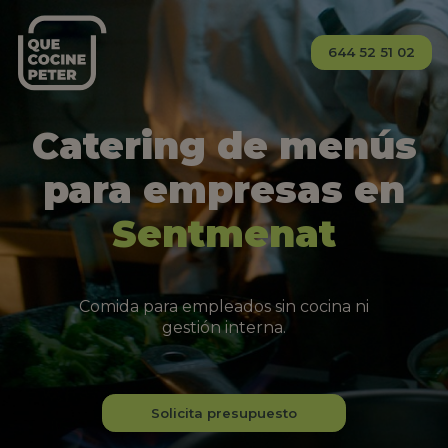
644 52 51 02
Catering de menús
para empresas en
Sentmenat
Comida para empleados sin cocina ni
gestión interna.
Solicita presupuesto