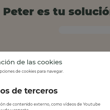
Peter es tu solució
ción de las cookies
opciones de cookies para navegar.
ios de terceros
al de tu zona, como
ción de contenido externo, como vídeos de Youtube
Sequer de Tonica o