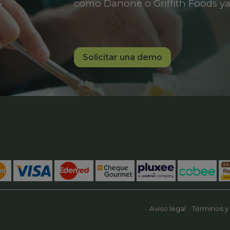
como Danone o Griffith Foods ya
Solicitar una demo
Aviso legal
Términos y