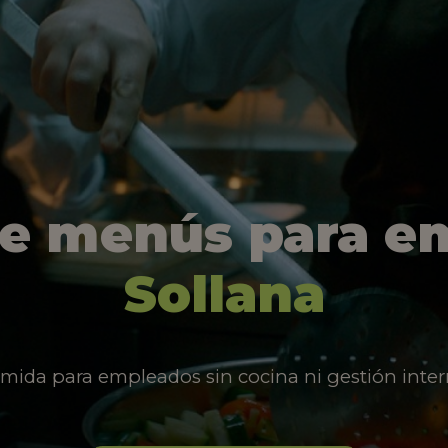
de menús para e
Sollana
mida para empleados sin cocina ni gestión inter