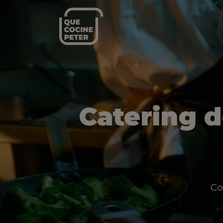
Catering 
Co