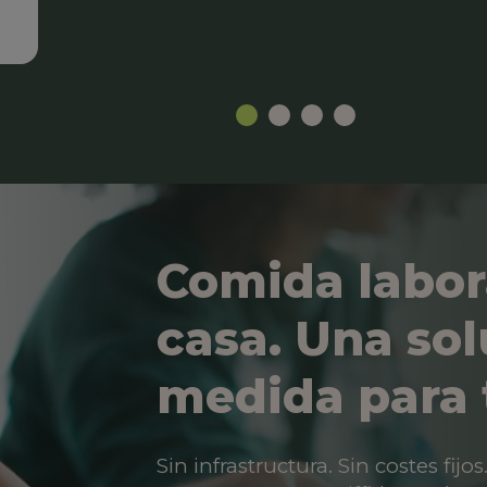
Comida labor
casa. Una sol
medida para 
Sin infrastructura. Sin costes fij