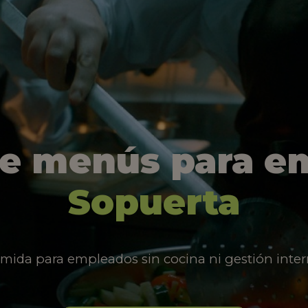
de menús para e
Sopuerta
mida para empleados sin cocina ni gestión inter