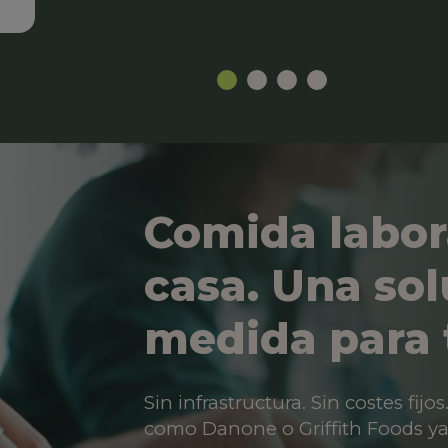
Comida labor
casa. Una sol
medida para 
Sin infrastructura. Sin costes fij
como Danone o Griffith Foods ya