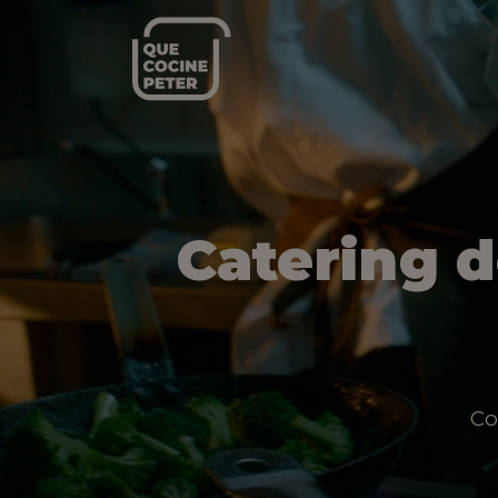
Catering 
Co