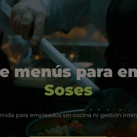
de menús para e
Soses
mida para empleados sin cocina ni gestión inter