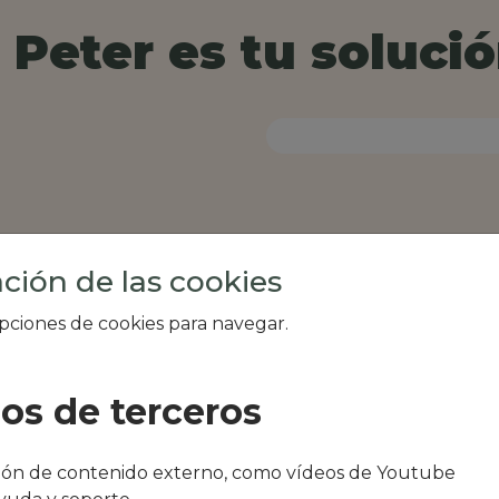
Peter es tu solució
ción de las cookies
opciones de cookies para navegar.
ios de terceros
al de tu zona, como
ción de contenido externo, como vídeos de Youtube
urant o restaurant