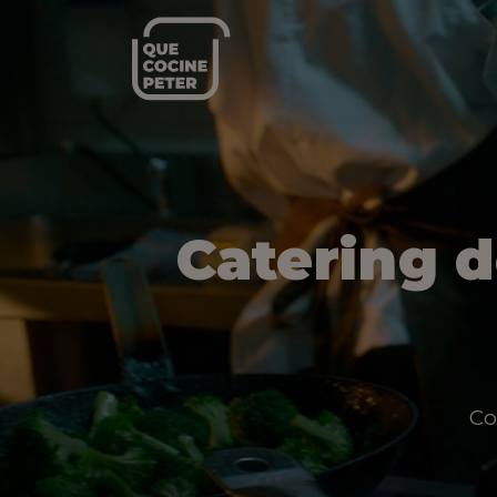
Catering 
Co