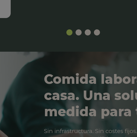
Comida labor
casa. Una sol
medida para 
Sin infrastructura. Sin costes fij