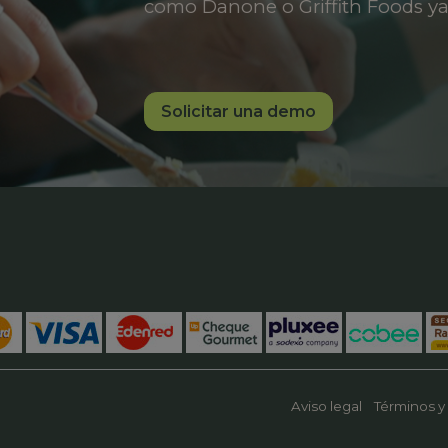
como Danone o Griffith Foods ya
Solicitar una demo
Aviso legal
Términos y