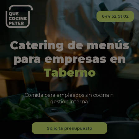
644 52 51 02
Catering de menús
para empresas en
Taberno
Comida para empleados sin cocina ni
gestión interna.
Solicita presupuesto