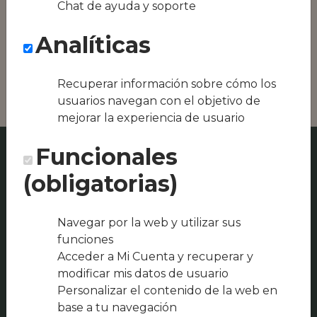
Chat de ayuda y soporte
Conseguimos la
oferta local de tu
Analíticas
zona, como podría
ser Restaurante El
Rancho o Bar Taxi
Recuperar información sobre cómo los
usuarios navegan con el objetivo de
mejorar la experiencia de usuario
Funcionales
(obligatorias)
Navegar por la web y utilizar sus
funciones
Acceder a Mi Cuenta y recuperar y
modificar mis datos de usuario
Personalizar el contenido de la web en
base a tu navegación