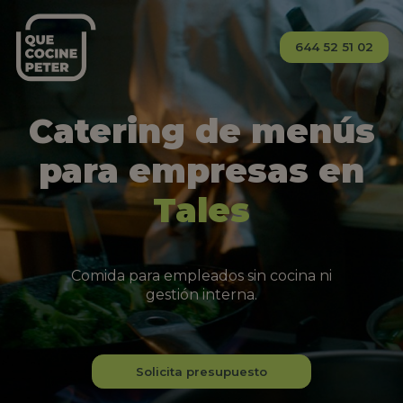
644 52 51 02
Catering de menús
para empresas en
Tales
Comida para empleados sin cocina ni
gestión interna.
Solicita presupuesto