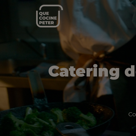
Catering 
Co