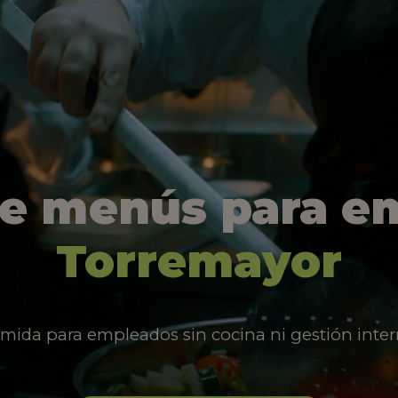
de menús para e
Torremayor
mida para empleados sin cocina ni gestión inter