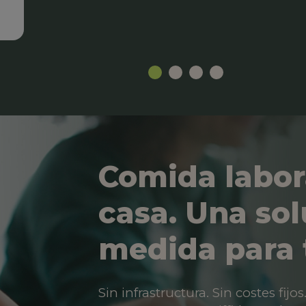
Comida labor
casa. Una sol
medida para 
Sin infrastructura. Sin costes fij