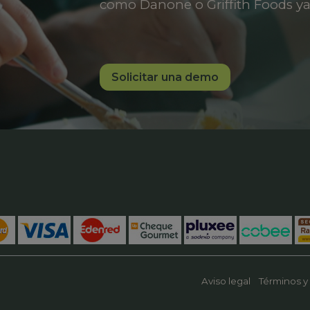
como Danone o Griffith Foods ya
Solicitar una demo
Aviso legal
Términos y