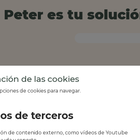
Peter es tu solució
ción de las cookies
opciones de cookies para navegar.
ios de terceros
al de tu zona, como
ción de contenido externo, como vídeos de Youtube
obar o Restaurante