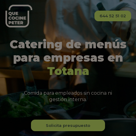
644 52 51 02
Catering de menús
para empresas en
Totana
Comida para empleados sin cocina ni
gestión interna.
Solicita presupuesto