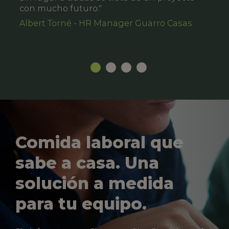
con mucho futuro."
Albert Torné - HR Manager Guarro Casas
Comida laboral que
sabe a casa. Una
solución a medida
para tu equipo.