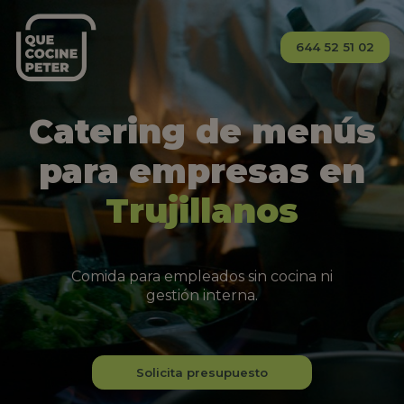
644 52 51 02
Catering de menús
para empresas en
Trujillanos
Comida para empleados sin cocina ni
gestión interna.
Solicita presupuesto