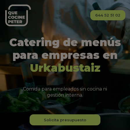
644 52 51 02
Catering de menús
para empresas en
Urkabustaiz
Comida para empleados sin cocina ni
gestión interna.
Solicita presupuesto