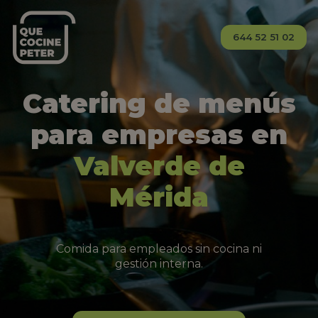
644 52 51 02
Catering de menús
para empresas en
Valverde de
Mérida
Comida para empleados sin cocina ni
gestión interna.