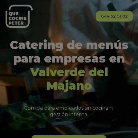
644 52 51 02
Catering de menús
para empresas en
Valverde del
Majano
Comida para empleados sin cocina ni
gestión interna.