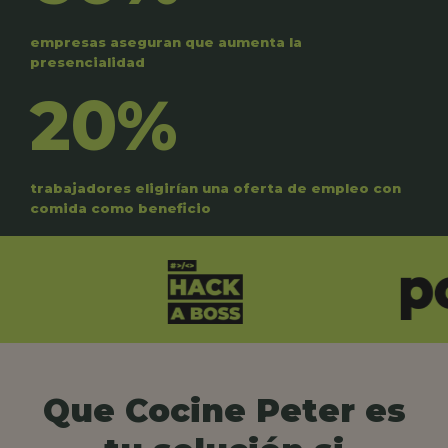
empresas aseguran que aumenta la
presencialidad
20%
trabajadores eligirían una oferta de empleo con
comida como beneficio
Que Cocine Peter es