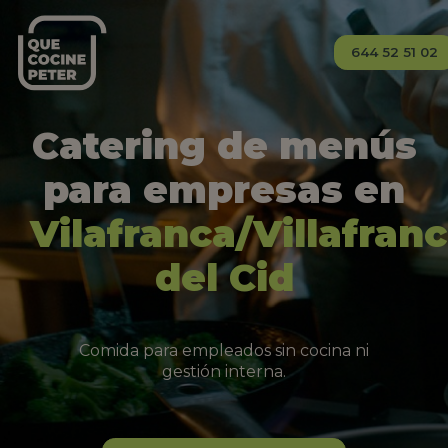
644 52 51 02
Catering de menús
para empresas en
Vilafranca/Villafran
del Cid
Comida para empleados sin cocina ni
gestión interna.