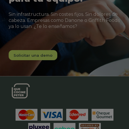
Sin infrastructura. Sin costes fijos. Sin dolores de
cabeza. Empresas como Danone o Griffith Foods
ya lo usan. ¿Te lo enseñamos?
Solicitar una demo