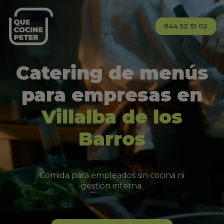
644 52 51 02
Catering de menús
para empresas en
Villalba de los
Barros
Comida para empleados sin cocina ni
gestión interna.