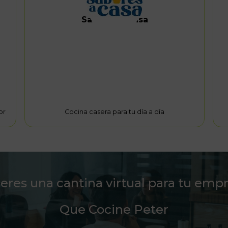
Sabores a Casa
or
Cocina casera para tu día a día
eres una cantina virtual para tu emp
Que Cocine Peter