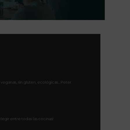
veganas, sin gluten, ecológicas...Peter
egir entre todas las cocinas!