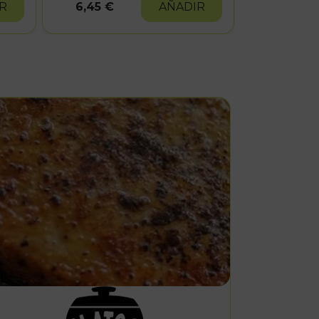
R
6,45 €
AÑADIR
6,44 €