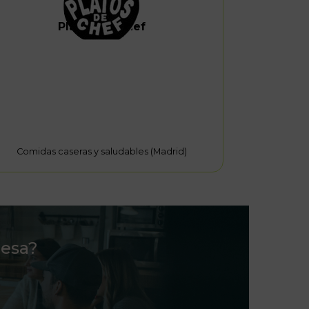
Platos de Chef
Comidas caseras y saludables (Madrid)
resa?