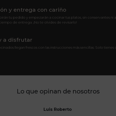
ón y entrega con cariño
birán tu pedido y empezarán a cocinar tus platos, sin conservantes ni 
tiempo de entrega. ¡No te olvides de revisarlo!
y a disfrutar
cinados llegan frescos con las instrucciones más sencillas: Solo tiene
Lo que opinan de nosotros
Luis Roberto