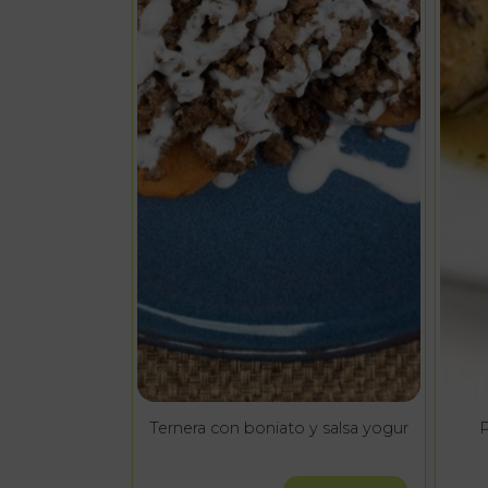
Ternera con boniato y salsa yogur
P