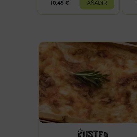
10,45 €
AÑADIR