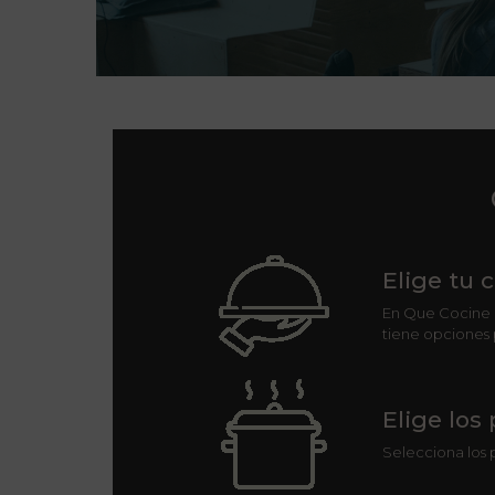
Elige tu 
En Que Cocine P
tiene opciones 
Elige los
Selecciona los 