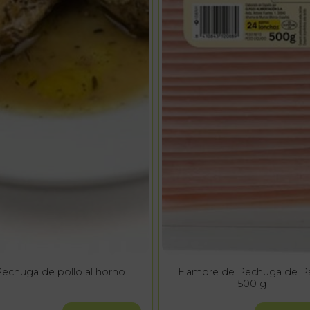
echuga de pollo al horno
Fiambre de Pechuga de P
500 g