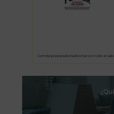
Ca fuster
Comida preparada tradicional con todo el sab
¿Qui