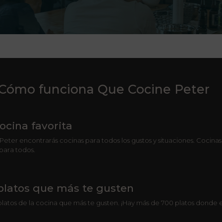
Cómo funciona Que Cocine Peter
cocina favorita
eter encontrarás cocinas para todos los gustos y situaciones. Cocinas 
para todos.
 platos que más te gusten
platos de la cocina que más te gusten. ¡Hay más de 700 platos donde el