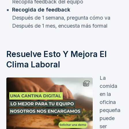
Recopila feedback del equipo
Recogida de feedback
Después de 1 semana, pregunta cómo va
Después de 1 mes, encuesta más formal
Resuelve Esto Y Mejora El
Clima Laboral
La
comida
en la
oficina
pequeña
puede
ser