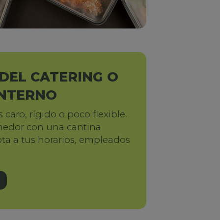
DEL CATERING O
NTERNO
 caro, rígido o poco flexible.
medor con una cantina
pta a tus horarios, empleados