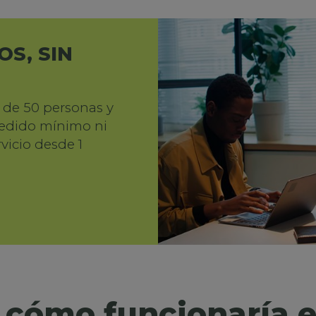
S, SIN
de 50 personas y
pedido mínimo ni
rvicio desde 1
 cómo funcionaría 