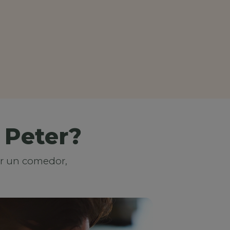
 Peter?
ar un comedor,