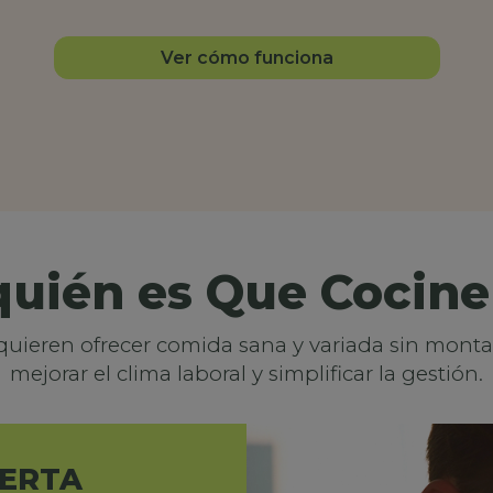
Ver cómo funciona
quién es Que Cocine
quieren ofrecer comida sana y variada sin mont
mejorar el clima laboral y simplificar la gestión.
FERTA