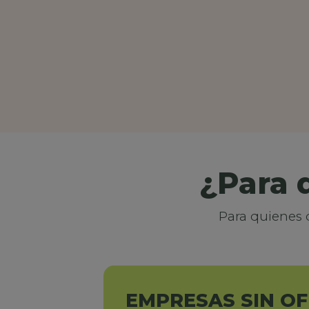
¿Para 
Para quienes 
EMPRESAS SIN O