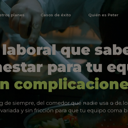
stros planes
Casos de éxito
Quién es Peter
laboral que sabe
estar para tu e
in complicacione
ng de siempre, del comedor que nadie usa o de los 
ariada y sin fricción para que tu equipo coma b