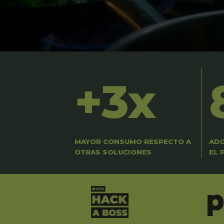
+3x
MAYOR CONSUMO RESPECTO A
ADO
OTRAS SOLUCIONES
EL 