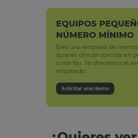
EQUIPOS PEQUEÑO
NÚMERO MÍNIMO
Eres una empresa de menos 
quieres ofrecer comida sin 
coste fijo. Te ofrecemos el se
empleado.
Solicitar una demo
¿Quieres ver