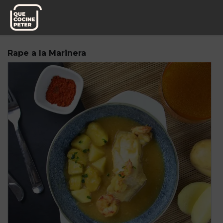
Pedido semanal
Ca fuster
Rape a la Marinera