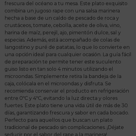
frescura del océano a tu mesa. Este plato exquisito
combina un jugoso rape con una salsa marinera
hecha a base de un caldo de pescado de roca y
crustáceos, tomate, cebolla, aceite de oliva, vino,
harina de maíz, perejil, ajo, pimentón dulce, sal y
especias. Además, está acompañado de colas de
langostino y puré de patatas, lo que lo convierte en
una opción ideal para cualquier ocasión. La guía fácil
de preparación te permite tener este suculento
guiso listo en tan solo 4 minutos utilizando el
microondas. Simplemente retira la bandeja de la
caja, colócala en el microondas y disfruta. Se
recomienda conservar el producto en refrigeración
entre 0ºC y 4ºC, evitando la luz directa y olores
fuertes. Este plato tiene una vida útil de más de 30
días, garantizando frescura y sabor en cada bocado.
Perfecto para aquellos que buscan un plato
tradicional de pescado sin complicaciones. ¡Déjate
seducir por el sabor del rape a la marinera!