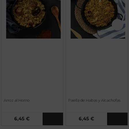
Arroz al Horno
Paella de Habas y Alcachofas
6,45 €
6,45 €