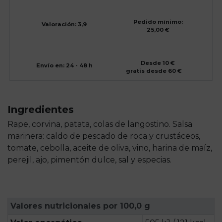
Pedido mínimo:
Valoración: 3,9
25,00 €
Desde 10 €
Envío en: 24 - 48 h
gratis desde 60 €
Ingredientes
Rape, corvina, patata, colas de langostino. Salsa
marinera: caldo de pescado de roca y crustáceos,
tomate, cebolla, aceite de oliva, vino, harina de maíz,
perejil, ajo, pimentón dulce, sal y especias.
Valores nutricionales por 100,0 g