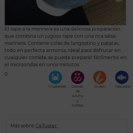
El rape a la marinera es una deliciosa preparación
que combina un jugoso rape con una rica salsa
marinera. Contiene colas de langostino y patatas,
todo en perfecta armonía. Ideal para disfrutar en
cualquier comida, se puede preparar fácilmente en
el microondas en unos minutos.
0
Crustaceos
Dioxido
Gluten
Pescados
de
Azufre
y
Sulfitos
Más sobre
Ca fuster