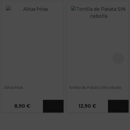
Alitas fritas.
Tortilla de Patata SIN cebolla
8,90 €
12,90 €