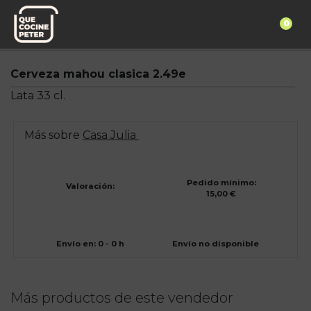
0
Pedido express
Casa Julia
Cerveza mahou clasica 2.49e
Lata 33 cl.
Más sobre
Casa Julia
Pedido mínimo:
Valoración:
15,00 €
Envío en: 0 - 0 h
Envío no disponible
Más productos de este vendedor