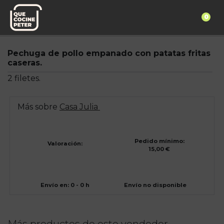
0
Pedido express
Casa Julia
Pechuga de pollo empanado con patatas fritas
caseras.
2 filetes.
Más sobre
Casa Julia
Pedido mínimo:
Valoración:
15,00 €
Envío en: 0 - 0 h
Envío no disponible