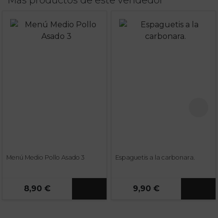
Más productos de este vendedor
Menú Medio Pollo Asado 3
Espaguetis a la carbonara.
8,90 €
9,90 €