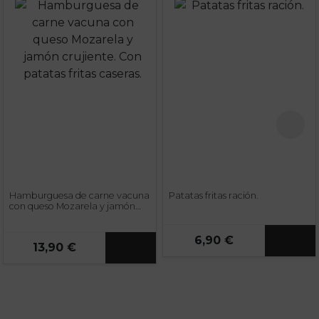
Hamburguesa de carne vacuna
Patatas fritas ración.
con queso Mozarela y jamón
crujiente. Con patatas fritas
caseras.
6,90 €
13,90 €