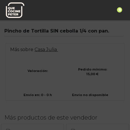
0
Pedido express
Casa Julia
Pincho de Tortilla SIN cebolla 1/4 con pan.
Más sobre
Casa Julia
Pedido mínimo:
Valoración:
15,00 €
Envío en: 0 - 0 h
Envío no disponible
Más productos de este vendedor