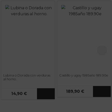
Lubina o Dorada con verduras
Castillo y ugay 1985año 189.90e
al horno.
189,90 €
14,90 €