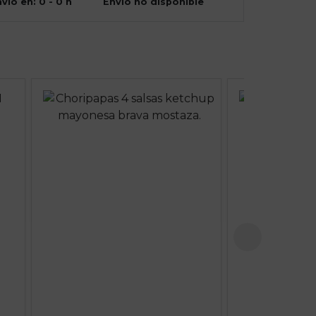
vío en: 0 - 0 h
Envío no disponible