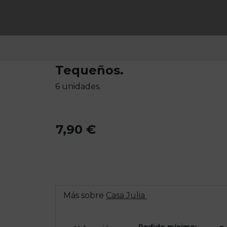
Tequeños.
6 unidades.
7,90 €
Más sobre
Casa Julia
Pedido mínimo: