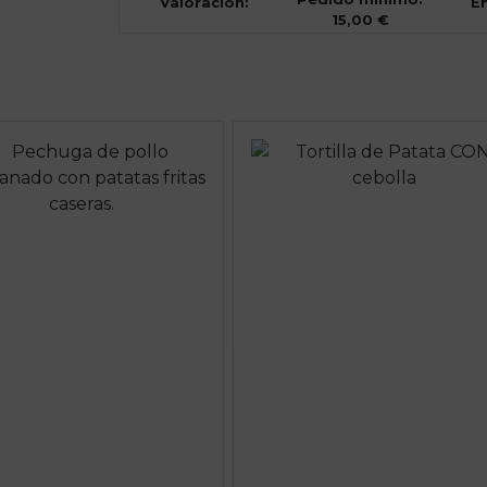
Valoración:
En
15,00 €