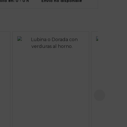
vío en: 0 - 0 h
Envío no disponible