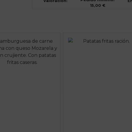
Valoración:
En
15,00 €