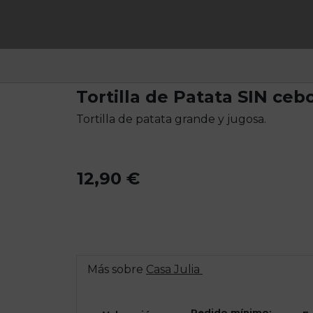
Tortilla de Patata SIN cebo
Tortilla de patata grande y jugosa.
12,90 €
Más sobre
Casa Julia
Pedido mínimo: