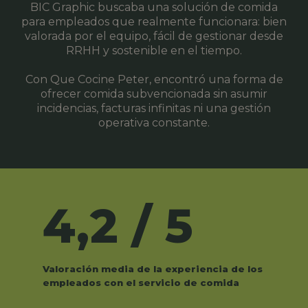
BIC Graphic buscaba una solución de comida
para empleados que realmente funcionara: bien
valorada por el equipo, fácil de gestionar desde
RRHH y sostenible en el tiempo.
Con Que Cocine Peter, encontró una forma de
ofrecer comida subvencionada sin asumir
incidencias, facturas infinitas ni una gestión
operativa constante.
4,2 / 5
Valoración media de la experiencia de los
empleados con el servicio de comida