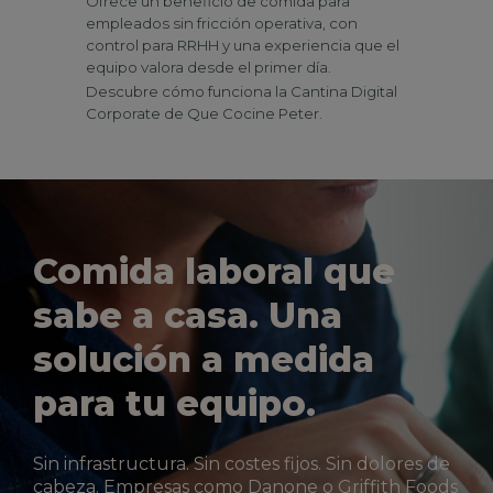
Ofrece un beneficio de comida para
empleados sin fricción operativa, con
control para RRHH y una experiencia que el
equipo valora desde el primer día.
Descubre cómo funciona la Cantina Digital
Corporate de Que Cocine Peter.
Comida laboral que
sabe a casa. Una
solución a medida
para tu equipo.
Sin infrastructura. Sin costes fijos. Sin dolores de
cabeza. Empresas como Danone o Griffith Foods