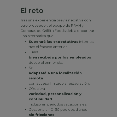
El reto
Tras una experiencia previa negativa con
otro proveedor, el equipo de RRHH y
Compras de Griffith Foods debía encontrar
una alternativa que:
Superará las expectativas
internas
tras el fracaso anterior.
Fuera
bien recibida por los empleados
desde el primer día.
Se
adaptará a una localización
remota
con acceso limitado a restauración.
Ofreciera
variedad, personalización y
continuidad
incluso en períodos vacacionales.
Gestionara 40–50 pedidos diarios
sin fricciones
.