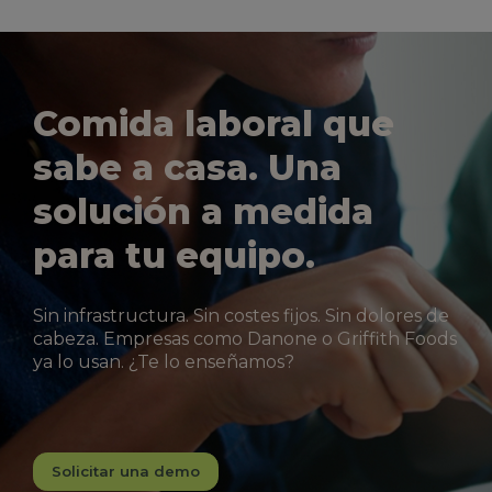
Comida laboral que
sabe a casa. Una
solución a medida
para tu equipo.
Sin infrastructura. Sin costes fijos. Sin dolores de
cabeza. Empresas como Danone o Griffith Foods
ya lo usan. ¿Te lo enseñamos?
Solicitar una demo