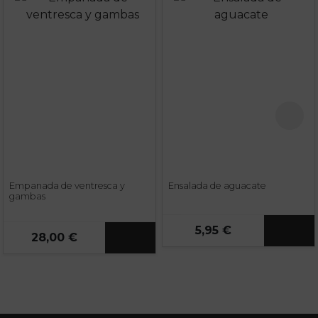
Empanada de ventresca y
Ensalada de aguacate
gambas
5,95 €
28,00 €