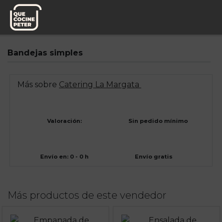
Catering
Catering La Margata
Bandejas simples
Más sobre
Catering La Margata
Valoración:
Sin pedido mínimo
Envío en: 0 - 0 h
Envío gratis
Más productos de este vendedor