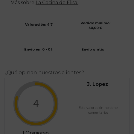
Más sobre
La Cocina de Elisa
Pedido mínimo:
Valoración: 4,7
30,00 €
Envío en: 0 - 0 h
Envío gratis
¿Qué opinan nuestros clientes?
J. Lopez
4
Esta valoración no tiene
comentarios
1 Opiniones