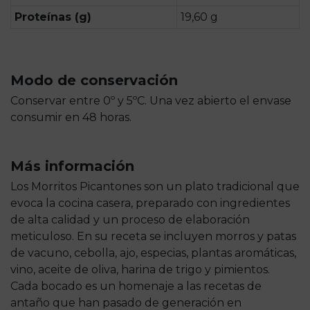
Proteínas (g)
19,60 g
Modo de conservación
Conservar entre 0º y 5ºC. Una vez abierto el envase
consumir en 48 horas.
Más información
Los Morritos Picantones son un plato tradicional que
evoca la cocina casera, preparado con ingredientes
de alta calidad y un proceso de elaboración
meticuloso. En su receta se incluyen morros y patas
de vacuno, cebolla, ajo, especias, plantas aromáticas,
vino, aceite de oliva, harina de trigo y pimientos.
Cada bocado es un homenaje a las recetas de
antaño que han pasado de generación en