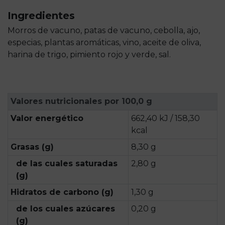
Ingredientes
Morros de vacuno, patas de vacuno, cebolla, ajo,
especias, plantas aromáticas, vino, aceite de oliva,
harina de trigo, pimiento rojo y verde, sal.
Valores nutricionales por 100,0 g
Valor energético
662,40 kJ / 158,30
kcal
Grasas (g)
8,30 g
de las cuales saturadas
2,80 g
(g)
Hidratos de carbono (g)
1,30 g
de los cuales azúcares
0,20 g
(g)