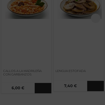
CALLOS A LA MADRILEÑA
LENGUA ESTOFADA
CON GARBANZOS
7,40 €
6,00 €