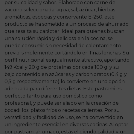
por su calidad y sabor. Elaborado con carne de
vacuno seleccionada, agua, sal, azúcar, hierbas
aromáticas, especias y conservante E-250, este
producto se ha sometido a un proceso de ahumado
que resalta su carácter. Ideal para quienes buscan
una solución rápida y deliciosa en la cocina, se
puede consumir sin necesidad de calentamiento
previo, simplemente cortándolo en finas lonchas. Su
perfil nutricional es igualmente atractivo, aportando
149 Kcal y 20 g de proteínas por cada 100 g, y su
bajo contenido en azúcares y carbohidratos (0,4 g y
0,5 g respectivamente) lo convierte en una opción
adecuada para diferentes dietas. Este pastrami es
perfecto tanto para uso doméstico como
profesional, y puede ser aliado en la creación de
bocadillos, platos fríos o recetas calientes. Por su
versatilidad y facilidad de uso, se ha convertido en
un ingrediente esencial en diversas cocinas. Al optar
por pastrami ahumado, estás eligiendo calidad y un