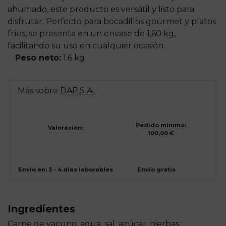
ahumado, este producto es versátil y listo para
disfrutar. Perfecto para bocadillos gourmet y platos
fríos, se presenta en un envase de 1,60 kg,
facilitando su uso en cualquier ocasión.
Peso neto:
1.6 kg
Más sobre
DAP,S.A.
Pedido mínimo:
Valoración:
100,00 €
Envío en: 3 - 4 días laborables
Envío gratis
Ingredientes
Carne de vacuno, agua, sal, azúcar, hierbas