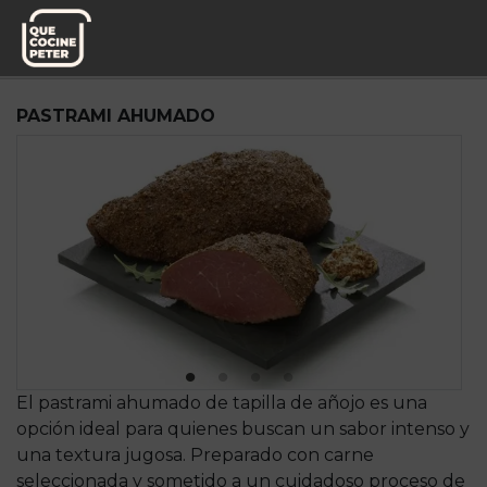
Pedido semanal
DAP,S.A.
PASTRAMI AHUMADO
El pastrami ahumado de tapilla de añojo es una
opción ideal para quienes buscan un sabor intenso y
una textura jugosa. Preparado con carne
seleccionada y sometido a un cuidadoso proceso de