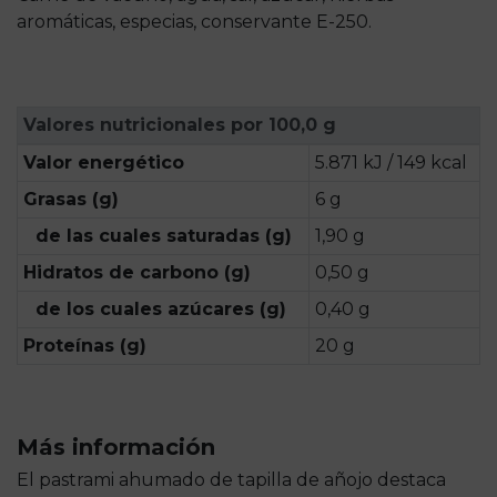
aromáticas, especias, conservante E-250.
Valores nutricionales por 100,0 g
Valor energético
5.871 kJ / 149 kcal
Grasas (g)
6 g
de las cuales saturadas (g)
1,90 g
Hidratos de carbono (g)
0,50 g
de los cuales azúcares (g)
0,40 g
Proteínas (g)
20 g
Más información
El pastrami ahumado de tapilla de añojo destaca