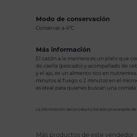
Modo de conservación
Conservar a 4ºC
Más información
El cazón a la marinera es un plato que co
de caella (pescado) y acompañado de cebo
y el ajo, es un alimento rico en nutriente
minutos al fuego o 2 minutos en el micro
es ideal para quienes buscan una comida d
La información del producto ha sido procesada de
Más productos de este vendedor