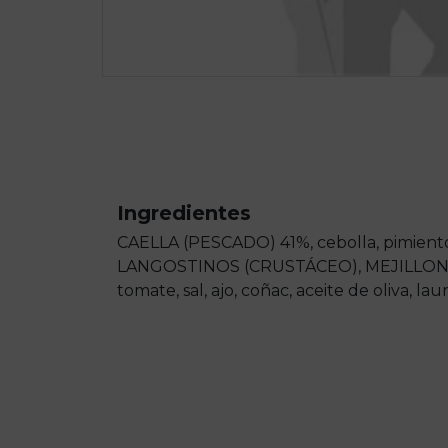
Ingredientes
CAELLA (PESCADO) 41%, cebolla, pimiento
LANGOSTINOS (CRUSTÁCEO), MEJILLONE
tomate, sal, ajo, coñac, aceite de oliva, lau