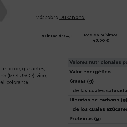
Más sobre
Dukaniano
Pedido mínimo:
Valoración: 4,1
40,00 €
Valores nutricionales p
 morrón, guisantes,
Valor energético
S (MOLUSCO), vino,
Grasas (g)
rel, colorante.
de las cuales saturada
Hidratos de carbono (g
de los cuales azúcares
Proteínas (g)