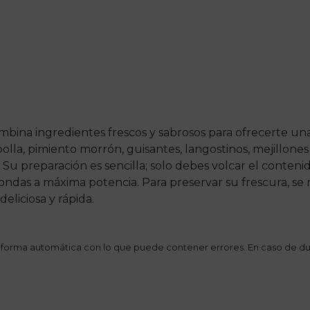
mbina ingredientes frescos y sabrosos para ofrecerte una
lla, pimiento morrón, guisantes, langostinos, mejillones
s. Su preparación es sencilla; solo debes volcar el conten
ondas a máxima potencia. Para preservar su frescura, se 
eliciosa y rápida.
 forma automática con lo que puede contener errores. En caso de du