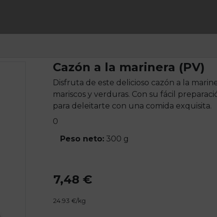
Cazón a la marinera (PV)
Disfruta de este delicioso cazón a la mari
mariscos y verduras. Con su fácil preparaci
para deleitarte con una comida exquisita.
0
Peso neto:
300 g
7,48 €
24.93 €/kg