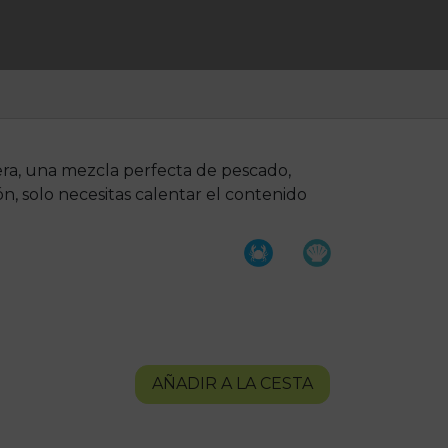
nera, una mezcla perfecta de pescado,
ón, solo necesitas calentar el contenido
AÑADIR A LA CESTA