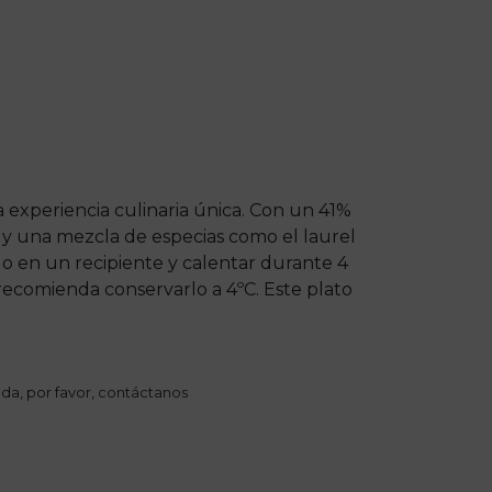
 experiencia culinaria única. Con un 41%
 y una mezcla de especias como el laurel
ido en un recipiente y calentar durante 4
recomienda conservarlo a 4ºC. Este plato
da, por favor,
contáctanos