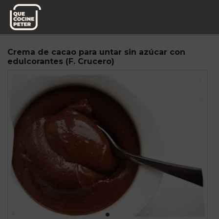
Pedido semanal
Dukaniano
Crema de cacao para untar sin azúcar con
edulcorantes (F. Crucero)