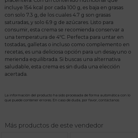
placentera. Con un contenido nutricional que
incluye 154 kcal por cada 100 g, es baja en grasas
con solo 7.3 g, de los cuales 4.7 g son grasas
saturadas, y solo 6.9 g de azúcares. Listo para
consumir, esta crema se recomienda conservar a
una temperatura de 4ºC. Perfecta para untar en
tostadas, galletas o incluso como complemento en
recetas, es una deliciosa opción para un desayuno o
merienda equilibrada. Si buscas una alternativa
saludable, esta crema es sin duda una elección
acertada.
La información del producto ha sido procesada de forma automática con lo
que puede contener errores. En caso de duda, por favor,
contáctanos
Más productos de este vendedor