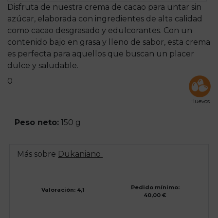
Disfruta de nuestra crema de cacao para untar sin
azúcar, elaborada con ingredientes de alta calidad
como cacao desgrasado y edulcorantes. Con un
contenido bajo en grasa y lleno de sabor, esta crema
es perfecta para aquellos que buscan un placer
dulce y saludable.
0
Huevos
Peso neto:
150 g
Más sobre
Dukaniano
Pedido mínimo:
Valoración: 4,1
40,00 €