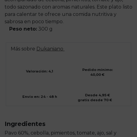
todo sazonado con aromas naturales. Este plato listo
para calentar te ofrece una comida nutritiva y
sabrosa en poco tiempo.
Peso neto:
300 g
Más sobre
Dukaniano
Pedido mínimo:
Valoración: 4,1
40,00 €
Desde 4,95 €
Envío en: 24 - 48 h
gratis desde 70 €
Ingredientes
Pavo 60%, cebolla, pimientos, tomate, ajo, sal y