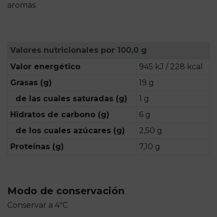
aromas.
Valores nutricionales por 100,0 g
Valor energético
945 kJ / 228 kcal
Grasas (g)
19 g
de las cuales saturadas (g)
1 g
Hidratos de carbono (g)
6 g
de los cuales azúcares (g)
2,50 g
Proteínas (g)
7,10 g
Modo de conservación
Conservar a 4ºC