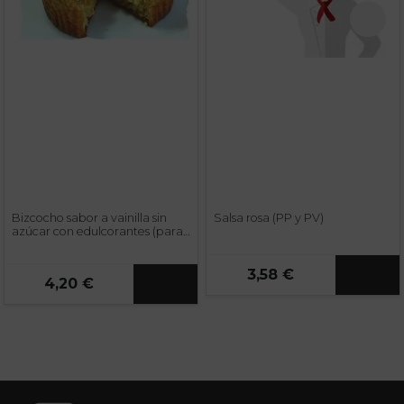
Bizcocho sabor a vainilla sin
Salsa rosa (PP y PV)
azúcar con edulcorantes (para
preparar) (PP y PV)
3,58 €
4,20 €