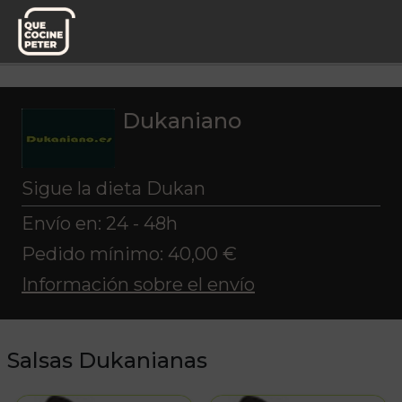
Pedido semanal
Dukaniano
Salsas Dukanianas
Dukaniano
Sigue la dieta Dukan
Envío en: 24 - 48h
Pedido mínimo: 40,00 €
Información sobre el envío
Salsas Dukanianas