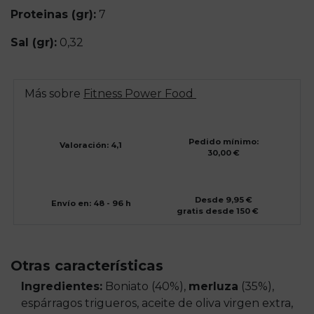
Proteinas (gr):
7
Sal (gr):
0,32
Más sobre
Fitness Power Food
Pedido mínimo:
Valoración: 4,1
30,00 €
Desde 9,95 €
Envío en: 48 - 96 h
gratis desde 150 €
Otras características
Ingredientes:
Boniato (40%),
merluza
(35%),
espárragos trigueros, aceite de oliva virgen extra,