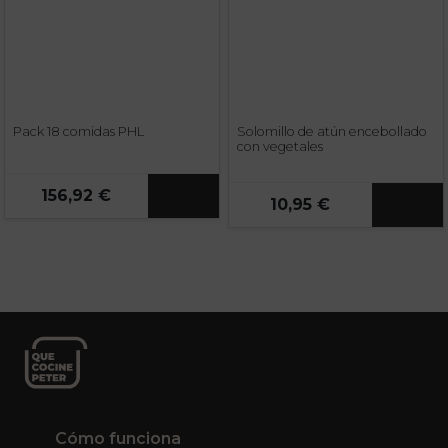
Pack 18 comidas PHL
Solomillo de atún encebollado
con vegetales
156,92 €
10,95 €
Cómo funciona