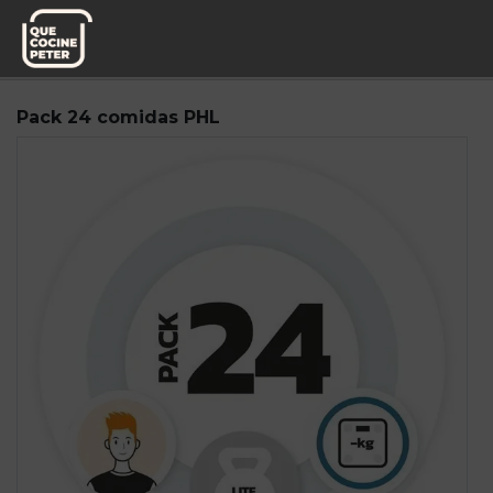
Pedido semanal
Fitness Power Food
Pack 24 comidas PHL