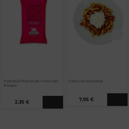
Paleobull Barrita de Frutos del
Pasta con boloñesa
Bosque
7,95 €
2,35 €