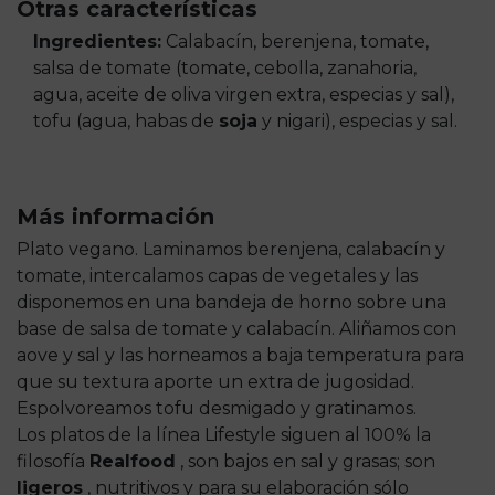
Otras características
Ingredientes:
Calabacín, berenjena, tomate,
salsa de tomate (tomate, cebolla, zanahoria,
agua, aceite de oliva virgen extra, especias y sal),
tofu (agua, habas de
soja
y nigari), especias y sal.
Más información
Plato vegano. Laminamos berenjena, calabacín y
tomate, intercalamos capas de vegetales y las
disponemos en una bandeja de horno sobre una
base de salsa de tomate y calabacín. Aliñamos con
aove y sal y las horneamos a baja temperatura para
que su textura aporte un extra de jugosidad.
Espolvoreamos tofu desmigado y gratinamos.
Los platos de la línea Lifestyle siguen al 100% la
filosofía
Realfood
, son bajos en sal y grasas; son
ligeros
, nutritivos y para su elaboración sólo