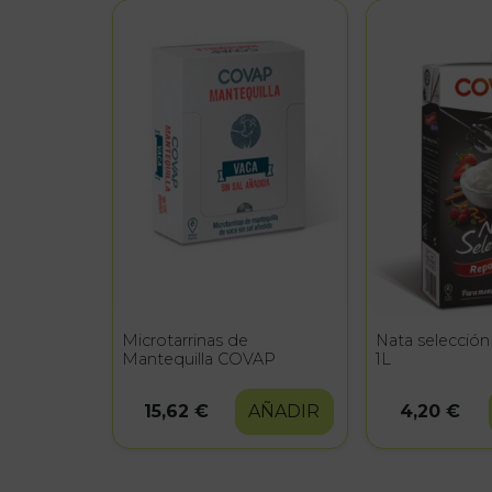
Microtarrinas de
Nata selección
Mantequilla COVAP
1L
15,62 €
AÑADIR
4,20 €