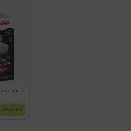
 repostería
AÑADIR