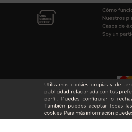
Cómo funci
Nuestros pl
Casos de éx
Soy un parti
Utilizamos cookies propias y de ter
publicidad relacionada con tus prefe
perfil. Puedes configurar o rechaz
También puedes aceptar todas las
cookies. Para más información puedes