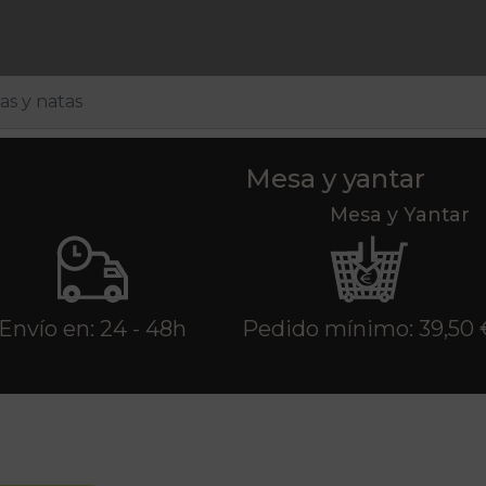
as y natas
Mesa y yantar
Mesa y Yantar
Envío en: 24 - 48h
Pedido mínimo: 39,50 