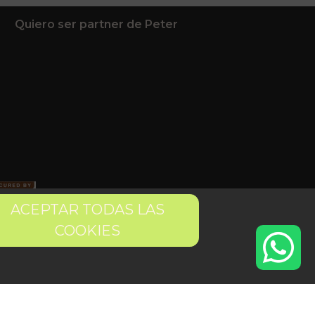
Quiero ser partner de Peter
ACEPTAR TODAS LAS
COOKIES
 condiciones
Pago seguro
Gestión de Cookies