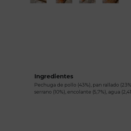
Ingredientes
Pechuga de pollo (43%), pan rallado (23%
serrano (10%), encolante (5,7%), agua (2,4