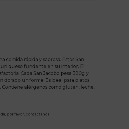
a comida rápida y sabrosa. Estos San
un queso fundente en su interior. El
factoria. Cada San Jacobo pesa 380g y
n dorado uniforme. Es ideal para platos
. Contiene alérgenos como gluten, leche,
da, por favor,
contáctanos