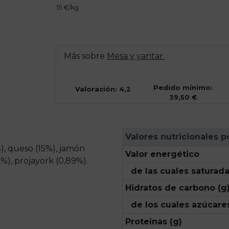
15 €/kg
Más sobre
Mesa y yantar
Pedido mínimo:
Valoración: 4,2
39,50 €
Valores nutricionales p
), queso (15%), jamón
Valor energético
1%), projayork (0,89%).
de las cuales saturada
Hidratos de carbono (g
de los cuales azúcares
Proteínas (g)