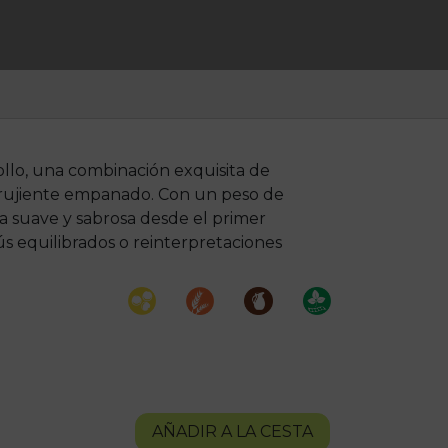
ollo, una combinación exquisita de
rujiente empanado. Con un peso de
a suave y sabrosa desde el primer
ús equilibrados o reinterpretaciones
AÑADIR A LA CESTA