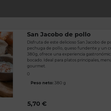
San Jacobo de pollo
Disfruta de este delicioso San Jacobo de p
pechuga de pollo, queso fundente y un c
380g, ofrece una experiencia gastronómic
bocado. Ideal para platos principales, men
gourmet.
0
Peso neto:
380 g
5,70 €