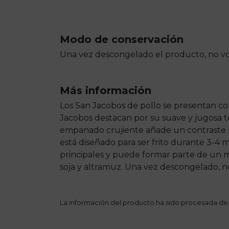
Modo de conservación
Una vez descongelado el producto, no vo
Más información
Los San Jacobos de pollo se presentan co
Jacobos destacan por su suave y jugosa 
empanado crujiente añade un contraste p
está diseñado para ser frito durante 3-4 
principales y puede formar parte de un m
soja y altramuz. Una vez descongelado, 
La información del producto ha sido procesada de