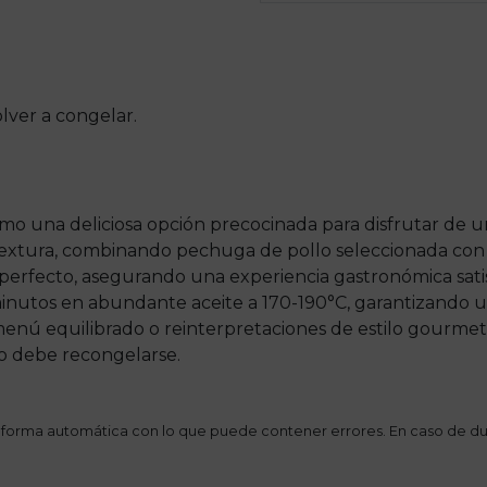
lver a congelar.
mo una deliciosa opción precocinada para disfrutar de un
textura, combinando pechuga de pollo seleccionada con 
erfecto, asegurando una experiencia gastronómica satis
minutos en abundante aceite a 170-190°C, garantizando u
enú equilibrado o reinterpretaciones de estilo gourmet
no debe recongelarse.
 forma automática con lo que puede contener errores. En caso de du